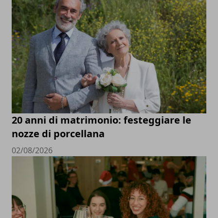
20 anni di matrimonio: festeggiare le
nozze di porcellana
02/08/2026