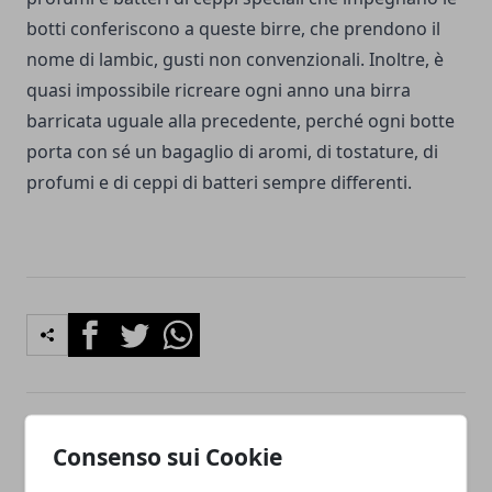
botti conferiscono a queste birre, che prendono il
nome di lambic, gusti non convenzionali. Inoltre, è
quasi impossibile ricreare ogni anno una birra
barricata uguale alla precedente, perché ogni botte
porta con sé un bagaglio di aromi, di tostature, di
profumi e di ceppi di batteri sempre differenti.
Facebook
Twitter
Whatsapp
Articolo Precedente
Articolo Successivo
Consenso sui Cookie
Come migliorare la propria
Le migliori creme per il