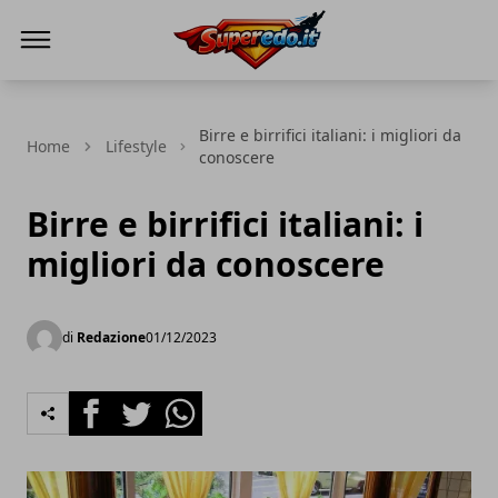
Superedo.it
Birre e birrifici italiani: i migliori da
Home
Lifestyle
conoscere
Birre e birrifici italiani: i
migliori da conoscere
di
Redazione
01/12/2023
Facebook
Twitter
Whatsapp