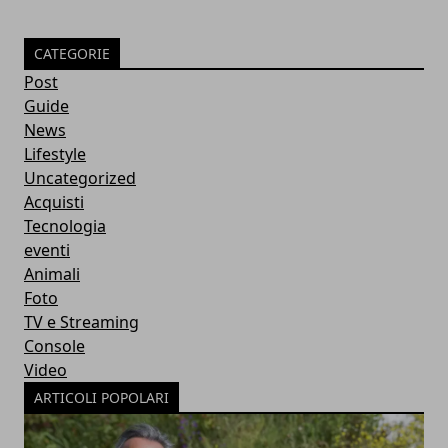
CATEGORIE
Post
Guide
News
Lifestyle
Uncategorized
Acquisti
Tecnologia
eventi
Animali
Foto
TV e Streaming
Console
Video
ARTICOLI POPOLARI