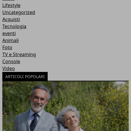
Lifestyle
Uncategorized
Acquisti
Tecnologia
eventi
Animali
Foto
TV e Streaming
Console
Video
ARTICOLI POPOLARI