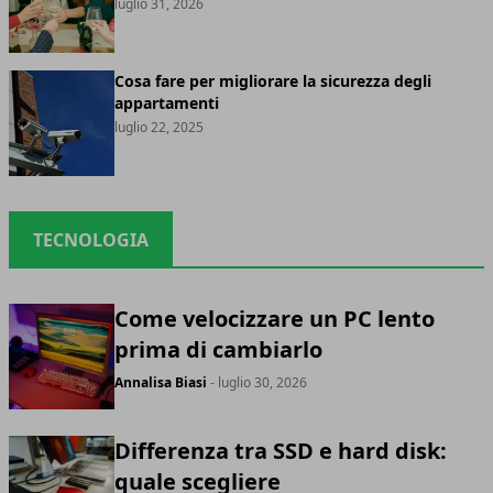
luglio 31, 2026
Cosa fare per migliorare la sicurezza degli
appartamenti
luglio 22, 2025
TECNOLOGIA
Come velocizzare un PC lento
prima di cambiarlo
Annalisa Biasi
- luglio 30, 2026
Differenza tra SSD e hard disk:
quale scegliere