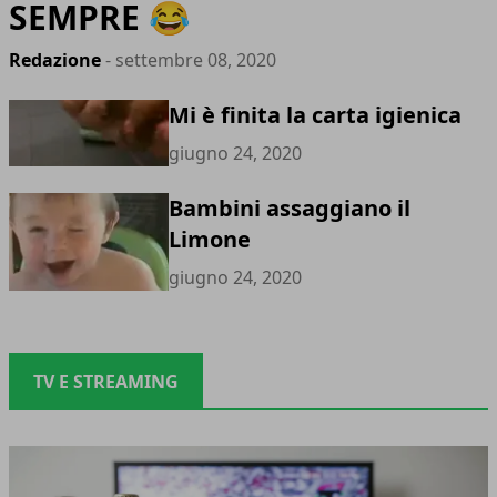
SEMPRE 😂
Redazione
- settembre 08, 2020
Mi è finita la carta igienica
giugno 24, 2020
Bambini assaggiano il
Limone
giugno 24, 2020
TV E STREAMING