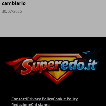
cambiarlo
30/07/2026
Contatti
Privacy Policy
Cookie Policy
Redazione
Chi siamo