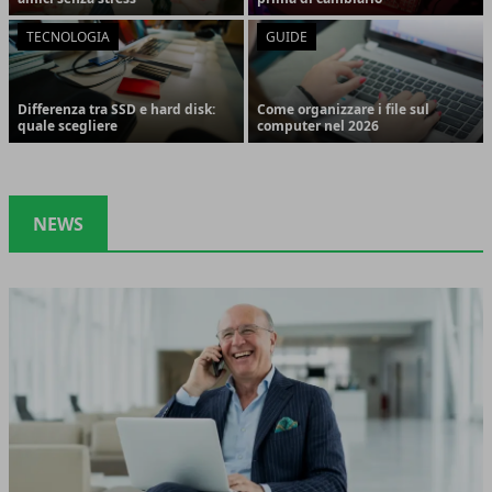
TECNOLOGIA
GUIDE
Differenza tra SSD e hard disk:
Come organizzare i file sul
quale scegliere
computer nel 2026
NEWS