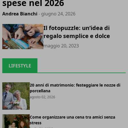
spese nel 2026
Andrea Bianchi
- giugno 24, 2026
Il fotopuzzle: un’idea di
regalo semplice e dolce
maggio 20, 2023
LIFESTYLE
20 anni di matrimonio: festeggiare le nozze di
porcellana
agosto 02, 2026
Come organizzare una cena tra amici senza
stress