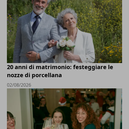
20 anni di matrimonio: festeggiare le
nozze di porcellana
02/08/2026