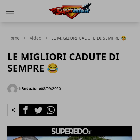
Superedo.it
Home
Video
LE MIGLIORI CADUTE DI SEMPRE 😂
LE MIGLIORI CADUTE DI
SEMPRE 😂
di
Redazione
08/09/2020
Facebook
Twitter
Whatsapp