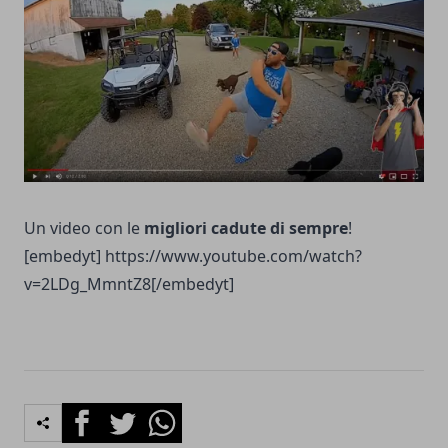
Un video con le
migliori cadute di sempre
!
[embedyt] https://www.youtube.com/watch?
v=2LDg_MmntZ8[/embedyt]
Facebook
Twitter
Whatsapp