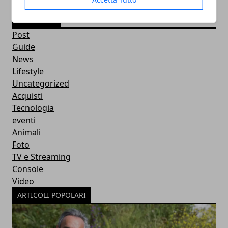
CATEGORIE
Post
Guide
News
Lifestyle
Uncategorized
Acquisti
Tecnologia
eventi
Animali
Foto
TV e Streaming
Console
Video
ARTICOLI POPOLARI