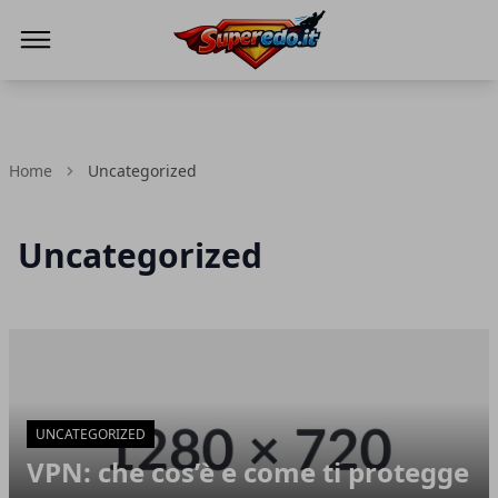
Superedo.it
Home
Uncategorized
Uncategorized
Articoli in Evidenza
UNCATEGORIZED
VPN: che cos’è e come ti protegge