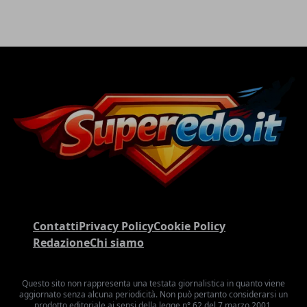
Contatti
Privacy Policy
Cookie Policy
Redazione
Chi siamo
Questo sito non rappresenta una testata giornalistica in quanto viene
aggiornato senza alcuna periodicità. Non può pertanto considerarsi un
prodotto editoriale ai sensi della legge n° 62 del 7 marzo 2001.