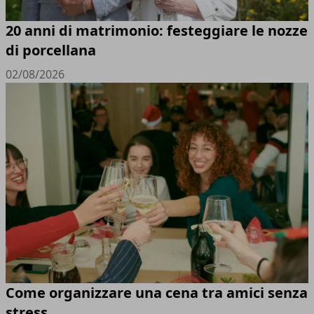
20 anni di matrimonio: festeggiare le nozze
di porcellana
02/08/2026
Come organizzare una cena tra amici senza
stress