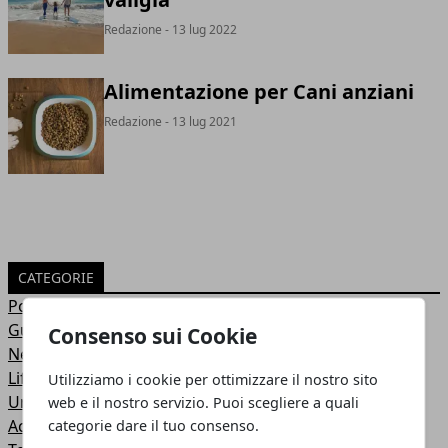
Redazione
- 13 lug 2022
Alimentazione per Cani anziani
Redazione
- 13 lug 2021
CATEGORIE
Post
Guide
Consenso sui Cookie
News
Lifestyle
Utilizziamo i cookie per ottimizzare il nostro sito
Uncategorized
web e il nostro servizio. Puoi scegliere a quali
Acquisti
categorie dare il tuo consenso.