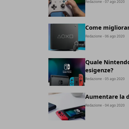
Redazione
- 07 ago 2020
Come migliorare
Redazione
- 06 ago 2020
Quale Nintendo
esigenze?
Redazione
- 05 ago 2020
Aumentare la d
Redazione
- 04 ago 2020