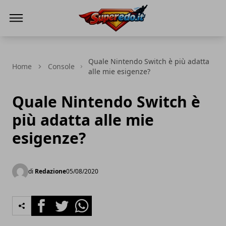
Superedo.it
Quale Nintendo Switch è più adatta
Home
Console
alle mie esigenze?
Quale Nintendo Switch è
più adatta alle mie
esigenze?
di
Redazione
05/08/2020
Facebook
Twitter
Whatsapp