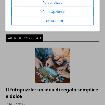
Personalizza
Rifiuta Opzionali
Accetta Tutto
ARTICOLI CORRELATI
Il fotopuzzle: un’idea di regalo semplice
e dolce
20/05/2023