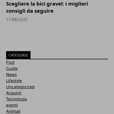
Scegliere la bici gravel: i migliori
consigli da seguire
11/08/2022
CATEGORIE
Post
Guide
News
Lifestyle
Uncategorized
Acquisti
Tecnologia
eventi
Animali