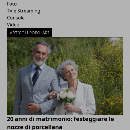
Foto
TV e Streaming
Console
Video
ARTICOLI POPOLARI
20 anni di matrimonio: festeggiare le
nozze di porcellana