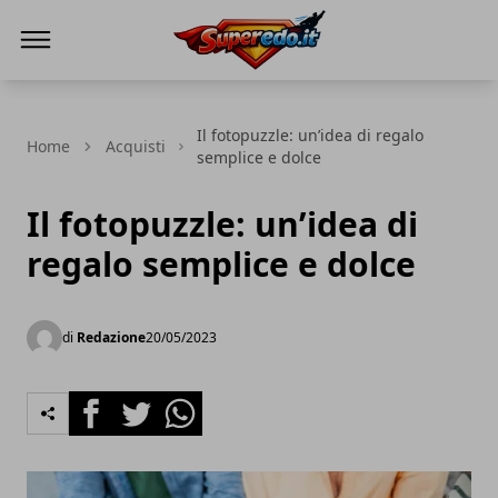
Superedo.it
Il fotopuzzle: un’idea di regalo
Home
Acquisti
semplice e dolce
Il fotopuzzle: un’idea di
regalo semplice e dolce
di
Redazione
20/05/2023
Facebook
Twitter
Whatsapp