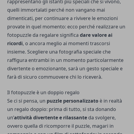
rappresentano gli istanti più speciali che si vivono,
quelli immortalati perché non vangano mai
dimenticati, per continuare a rivivere le emozioni
provate in quel momento: ecco perché realizzare un
fotopuzzle da regalare significa
dare valore ai
ricordi
, o ancora meglio ai momenti trascorsi
insieme. Scegliere una fotografia speciale che
raffigura entrambi in un momento particolarmente
divertente o emozionante, sarà un gesto speciale e
farà di sicuro commuovere chi lo riceverà.
Il fotopuzzle è un doppio regalo
Se ci si pensa, un
puzzle personalizzato
è in realtà
un regalo doppio: prima di tutto, si sta donando
un’
attività divertente e rilassante
da svolgere,
ovvero quella di ricomporre il puzzle, magari in