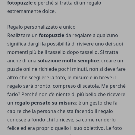
fotopuzzle
e perché si tratta di un regalo
estremamente dolce.
Regalo personalizzato e unico
Realizzare un
fotopuzzle
da regalare a qualcuno
significa dargli la possibilità di rivivere uno dei suoi
momenti più belli tassello dopo tassello. Si tratta
anche di una
soluzione molto semplice
:
creare un
puzzle online
richiede pochi minuti, non si deve fare
altro che scegliere la foto, le misure e in breve il
regalo sarà pronto, compreso di scatola. Ma perché
farlo? Perché non c’è niente di più bello che ricevere
un
regalo pensato su misura
: è un gesto che fa
capire che la persona che sta facendo il regalo
conosce a fondo chi lo riceve, sa come renderlo
felice ed era proprio quello il suo obiettivo. Le foto