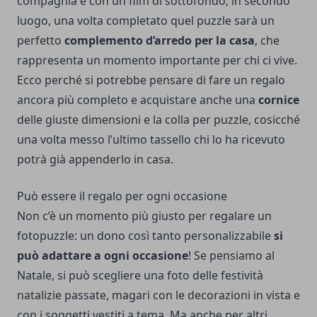
compagnia e con un film di sottofondo; in secondo
luogo, una volta completato quel puzzle sarà un
perfetto
complemento d’arredo per la casa
, che
rappresenta un momento importante per chi ci vive.
Ecco perché si potrebbe pensare di fare un regalo
ancora più completo e acquistare anche una
cornice
delle giuste dimensioni e la colla per puzzle, cosicché
una volta messo l’ultimo tassello chi lo ha ricevuto
potrà già appenderlo in casa.
Può essere il regalo per ogni occasione
Non c’è un momento più giusto per regalare un
fotopuzzle: un dono così tanto personalizzabile
si
può adattare a ogni occasione
! Se pensiamo al
Natale, si può scegliere una foto delle festività
natalizie passate, magari con le decorazioni in vista e
con i soggetti vestiti a tema. Ma anche per altri