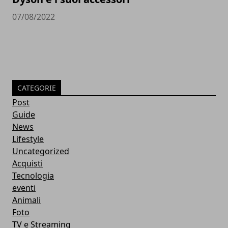
07/08/2022
CATEGORIE
Post
Guide
News
Lifestyle
Uncategorized
Acquisti
Tecnologia
eventi
Animali
Foto
TV e Streaming