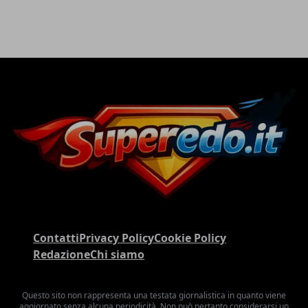
Contatti
Privacy Policy
Cookie Policy
Redazione
Chi siamo
Questo sito non rappresenta una testata giornalistica in quanto viene
aggiornato senza alcuna periodicità. Non può pertanto considerarsi un