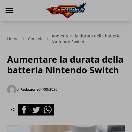
Superedo.it
Aumentare la durata della batteria
Home
Console
Nintendo Switch
Aumentare la durata della
batteria Nintendo Switch
di
Redazione
04/08/2020
Facebook
Twitter
Whatsapp