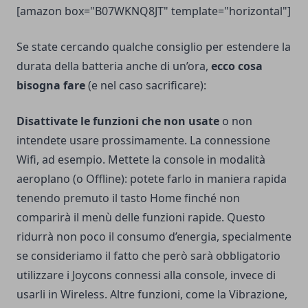
[amazon box="B07WKNQ8JT" template="horizontal"]
Se state cercando qualche consiglio per estendere la
durata della batteria anche di un’ora,
ecco cosa
bisogna fare
(e nel caso sacrificare):
Disattivate le funzioni che non usate
o non
intendete usare prossimamente. La connessione
Wifi, ad esempio. Mettete la console in modalità
aeroplano (o Offline): potete farlo in maniera rapida
tenendo premuto il tasto Home finché non
comparirà il menù delle funzioni rapide. Questo
ridurrà non poco il consumo d’energia, specialmente
se consideriamo il fatto che però sarà obbligatorio
utilizzare i Joycons connessi alla console, invece di
usarli in Wireless. Altre funzioni, come la Vibrazione,