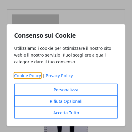
Consenso sui Cookie
Redazione
Utilizziamo i cookie per ottimizzare il nostro sito
web e il nostro servizio. Puoi scegliere a quali
categorie dare il tuo consenso.
Cookie Policy
|
Privacy Policy
Personalizza
ARTICOLI CORRELATI
Rifiuta Opzionali
Accetta Tutto