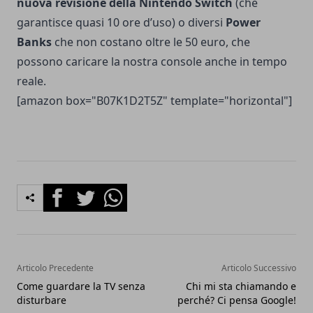
nuova revisione della Nintendo Switch
(che
garantisce quasi 10 ore d’uso) o diversi
Power
Banks
che non costano oltre le 50 euro, che
possono caricare la nostra console anche in tempo
reale.
[amazon box="B07K1D2T5Z" template="horizontal"]
Facebook
Twitter
Whatsapp
Articolo Precedente
Articolo Successivo
Come guardare la TV senza
Chi mi sta chiamando e
disturbare
perché? Ci pensa Google!