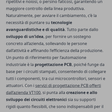
ripetitivi e noiosi, o persino faticosi, garantendo un
maggiore controllo della linea produttiva.
Naturalmente, per avviare il cambiamento, c’è la
necessità di puntare su
tecnologie
avanguardistiche e di qualità
. Tutto parte dallo
sviluppo di un’idea
, per fornire un sostegno
concreto all’azienda, sollevando le persone
dall’attività e affinando l’efficienza della produzione.
Un punto di riferimento per l’automazione
industriale è la
progettazione PCB
, poiché funge da
base per i circuiti stampati, consentendo di collegare
tutti i componenti, tra cui microcontrollori, sensori e
attuatori. Con i
servizi di progettazione PCB offerti
dall’azienda VT100
, si punta alla
creazione e allo
sviluppo dei circuiti elettronici
sia su supporti
rigidi quanto flessibili, che sono indispensabili per il