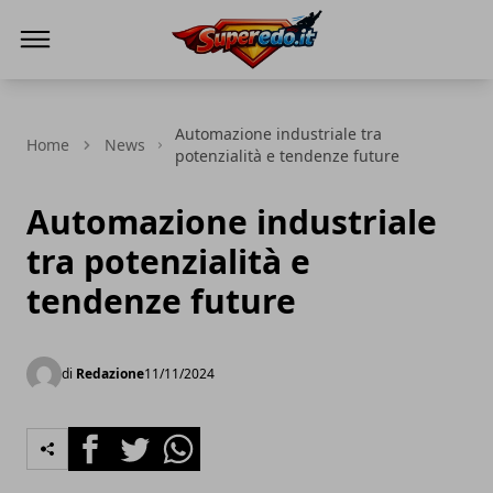
Superedo.it
Automazione industriale tra
Home
News
potenzialità e tendenze future
Automazione industriale
tra potenzialità e
tendenze future
di
Redazione
11/11/2024
Facebook
Twitter
Whatsapp