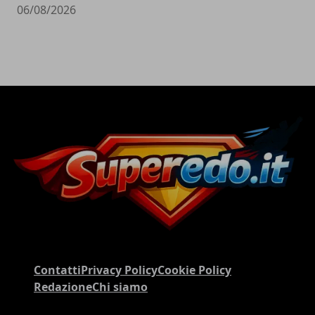
06/08/2026
Contatti
Privacy Policy
Cookie Policy
Redazione
Chi siamo