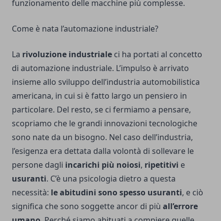
funzionamento delle macchine più complesse.
Come è nata l’automazione industriale?
La
rivoluzione industriale
ci ha portati al concetto
di automazione industriale. L’impulso è arrivato
insieme allo sviluppo dell’industria automobilistica
americana, in cui si è fatto largo un pensiero in
particolare. Del resto, se ci fermiamo a pensare,
scopriamo che le grandi innovazioni tecnologiche
sono nate da un bisogno. Nel caso dell’industria,
l’esigenza era dettata dalla volontà di sollevare le
persone dagli
incarichi più noiosi
,
ripetitivi
e
usuranti
. C’è una psicologia dietro a questa
necessità:
le abitudini sono spesso usuranti
, e ciò
significa che sono soggette ancor di più
all’errore
umano
. Perché siamo abituati a compiere quelle