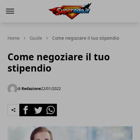
Superedo.it
Home
Guide
Come negoziare il tuo stipendio
Come negoziare il tuo
stipendio
di
Redazione
22/01/2022
Facebook
Twitter
Whatsapp