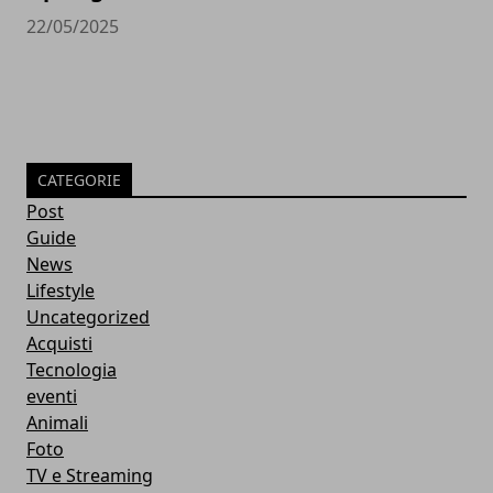
22/05/2025
CATEGORIE
Post
Guide
News
Lifestyle
Uncategorized
Acquisti
Tecnologia
eventi
Animali
Foto
TV e Streaming