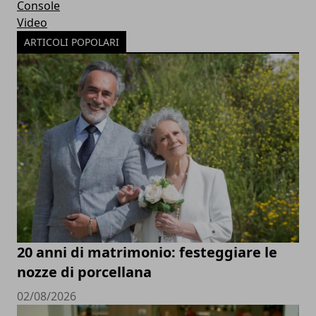
Console
Video
ARTICOLI POPOLARI
20 anni di matrimonio: festeggiare le
nozze di porcellana
02/08/2026