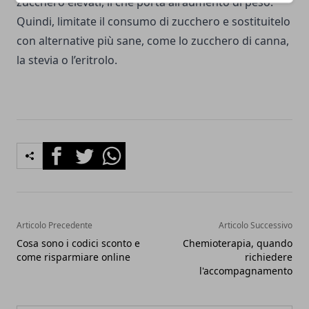
zucchero elevati, il che porta all'aumento di peso.
Quindi, limitate il consumo di zucchero e sostituitelo
con alternative più sane, come lo zucchero di canna,
la stevia o l’eritrolo.
Facebook
Twitter
Whatsapp
Articolo Precedente
Articolo Successivo
Cosa sono i codici sconto e
Chemioterapia, quando
come risparmiare online
richiedere
l'accompagnamento