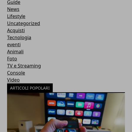
Guide
News
Lifestyle
Uncategorized
Acquisti
Tecnologia
eventi
Animali
Foto
TV e Streaming
Console
Video
ARTICOLI POPOLARI