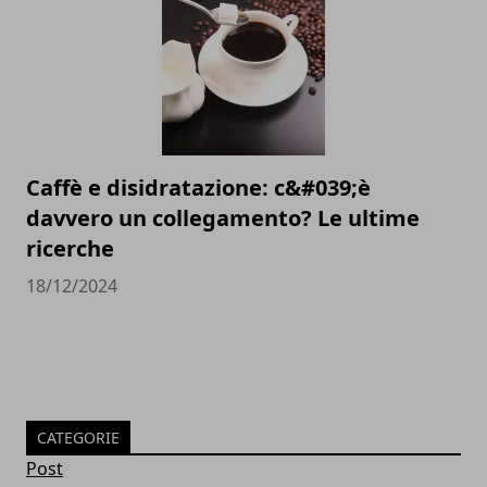
Caffè e disidratazione: c&#039;è
davvero un collegamento? Le ultime
ricerche
18/12/2024
CATEGORIE
Post