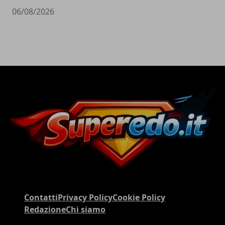
06/08/2026
Contatti
Privacy Policy
Cookie Policy
Redazione
Chi siamo