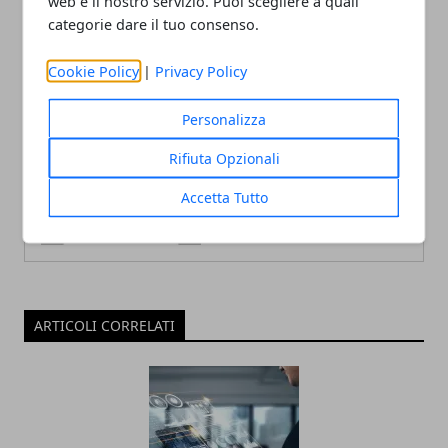
web e il nostro servizio. Puoi scegliere a quali
categorie dare il tuo consenso.
Cookie Policy
|
Privacy Policy
Personalizza
Redazione
Rifiuta Opzionali
Accetta Tutto
ARTICOLI CORRELATI