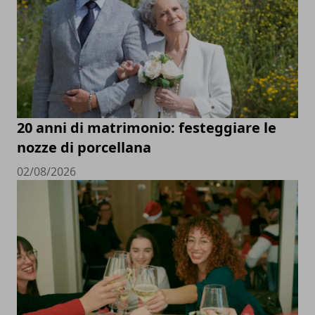
20 anni di matrimonio: festeggiare le
nozze di porcellana
02/08/2026