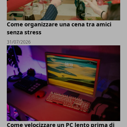
Come organizzare una cena tra amici
senza stress
31/07/2026
Come velocizzare un PC lento prima di