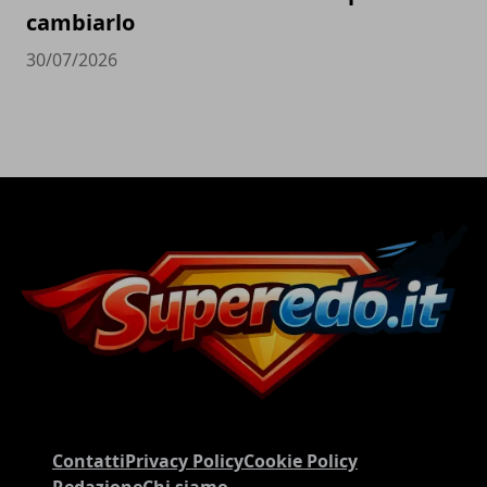
cambiarlo
30/07/2026
Contatti
Privacy Policy
Cookie Policy