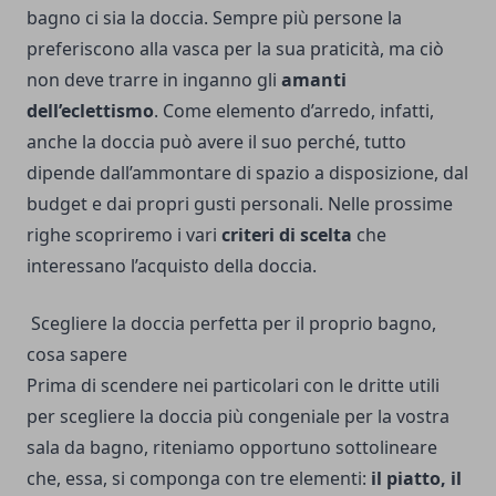
bagno ci sia la doccia. Sempre più persone la
preferiscono alla vasca per la sua praticità, ma ciò
non deve trarre in inganno gli
amanti
dell’eclettismo
. Come elemento d’arredo, infatti,
anche la doccia può avere il suo perché, tutto
dipende dall’ammontare di spazio a disposizione, dal
budget e dai propri gusti personali. Nelle prossime
righe scopriremo i vari
criteri di scelta
che
interessano l’acquisto della doccia.
Scegliere la doccia perfetta per il proprio bagno,
cosa sapere
Prima di scendere nei particolari con le dritte utili
per scegliere la doccia più congeniale per la vostra
sala da bagno, riteniamo opportuno sottolineare
che, essa, si componga con tre elementi:
il piatto, il