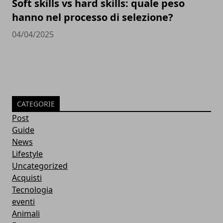
Soft skills vs hard skills: quale peso
hanno nel processo di selezione?
04/04/2025
CATEGORIE
Post
Guide
News
Lifestyle
Uncategorized
Acquisti
Tecnologia
eventi
Animali