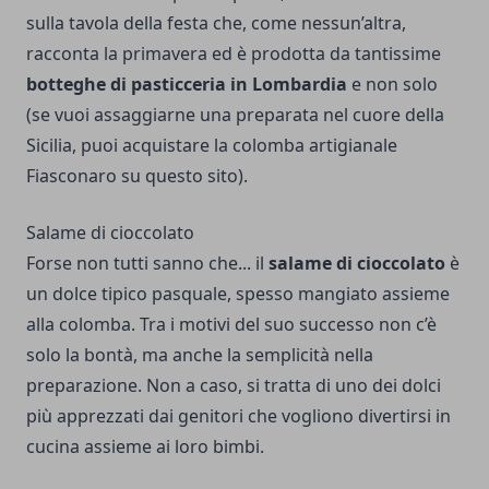
sulla tavola della festa che, come nessun’altra,
racconta la primavera ed è prodotta da tantissime
botteghe di pasticceria in Lombardia
e non solo
(se vuoi assaggiarne una preparata nel cuore della
Sicilia, puoi acquistare la
colomba artigianale
Fiasconaro su questo sito
).
Salame di cioccolato
Forse non tutti sanno che... il
salame di cioccolato
è
un dolce tipico pasquale, spesso mangiato assieme
alla colomba. Tra i motivi del suo successo non c’è
solo la bontà, ma anche la semplicità nella
preparazione. Non a caso, si tratta di uno dei dolci
più apprezzati dai genitori che vogliono divertirsi in
cucina assieme ai loro bimbi.