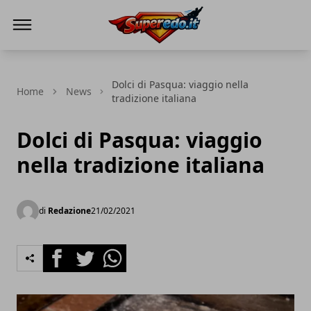
Superedo.it
Dolci di Pasqua: viaggio nella
Home
News
tradizione italiana
Dolci di Pasqua: viaggio
nella tradizione italiana
di
Redazione
21/02/2021
Facebook
Twitter
Whatsapp