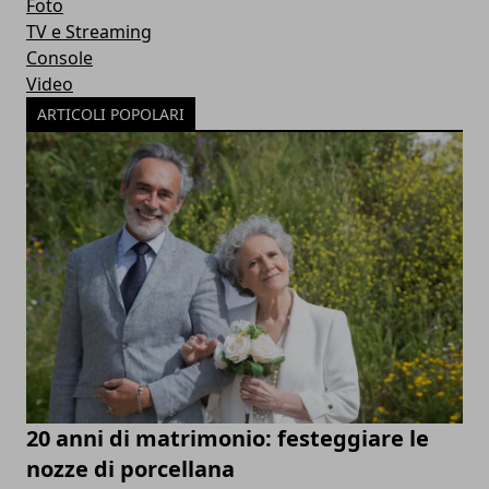
Foto
TV e Streaming
Console
Video
ARTICOLI POPOLARI
20 anni di matrimonio: festeggiare le
nozze di porcellana