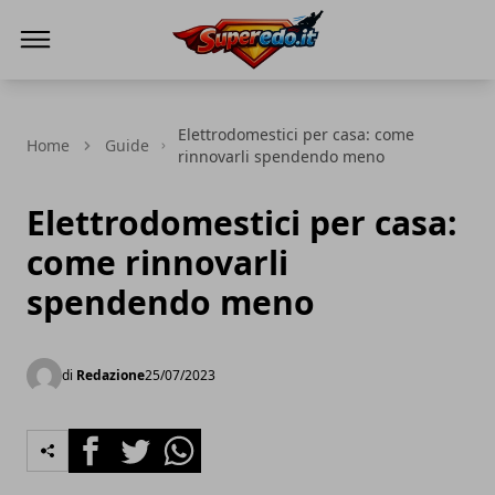
Superedo.it
Elettrodomestici per casa: come
Home
Guide
rinnovarli spendendo meno
Elettrodomestici per casa:
come rinnovarli
spendendo meno
di
Redazione
25/07/2023
Facebook
Twitter
Whatsapp