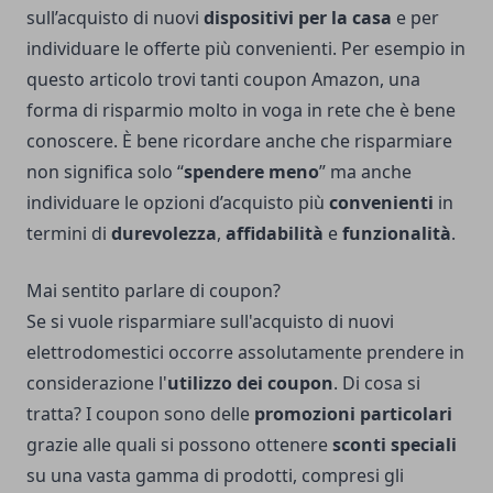
sull’acquisto di nuovi
dispositivi per la casa
e per
individuare le offerte più convenienti. Per esempio
in
questo articolo trovi tanti coupon Amazon
, una
forma di risparmio molto in voga in rete che è bene
conoscere. È bene ricordare anche che risparmiare
non significa solo “
spendere meno
” ma anche
individuare le opzioni d’acquisto più
convenienti
in
termini di
durevolezza
,
affidabilità
e
funzionalità
.
Mai sentito parlare di coupon?
Se si vuole risparmiare sull'acquisto di nuovi
elettrodomestici occorre assolutamente prendere in
considerazione l'
utilizzo dei coupon
. Di cosa si
tratta? I coupon sono delle
promozioni particolari
grazie alle quali si possono ottenere
sconti speciali
su una vasta gamma di prodotti, compresi gli