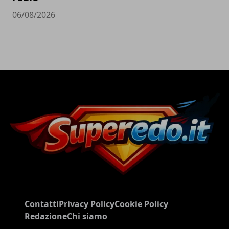
06/08/2026
Contatti
Privacy Policy
Cookie Policy
Redazione
Chi siamo