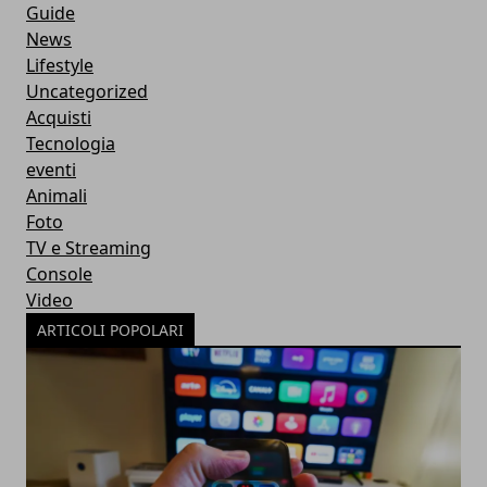
Guide
News
Lifestyle
Uncategorized
Acquisti
Tecnologia
eventi
Animali
Foto
TV e Streaming
Console
Video
ARTICOLI POPOLARI