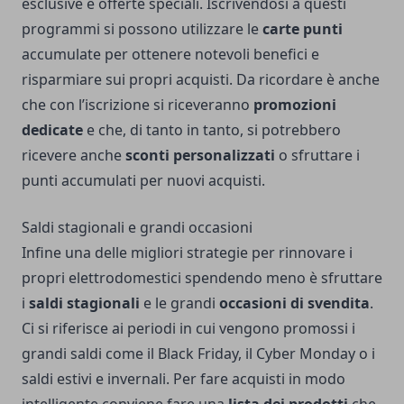
esclusive e offerte speciali. Iscrivendosi a questi
programmi si possono utilizzare le
carte punti
accumulate per ottenere notevoli benefici e
risparmiare sui propri acquisti. Da ricordare è anche
che con l’iscrizione si riceveranno
promozioni
dedicate
e che, di tanto in tanto, si potrebbero
ricevere anche
sconti personalizzati
o sfruttare i
punti accumulati per nuovi acquisti.
Saldi stagionali e grandi occasioni
Infine una delle migliori strategie per rinnovare i
propri elettrodomestici spendendo meno è sfruttare
i
saldi stagionali
e le grandi
occasioni di svendita
.
Ci si riferisce ai periodi in cui vengono promossi i
grandi saldi come il Black Friday, il Cyber Monday o i
saldi estivi e invernali. Per fare acquisti in modo