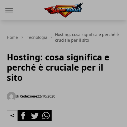
Superedo.it
Hosting: cosa significa e perché è
Home
Tecnologia
cruciale per il sito
Hosting: cosa significa e
perché è cruciale per il
sito
di
Redazione
22/10/2020
Facebook
Twitter
Whatsapp