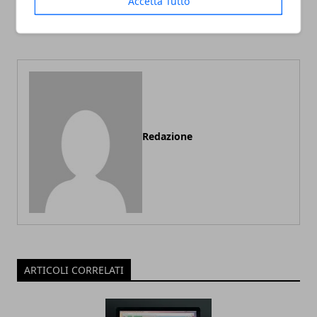
Accetta Tutto
artificiale: a che punto
CMS più usati al mondo
siamo?
Redazione
ARTICOLI CORRELATI