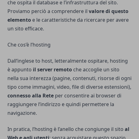
che ospita il database e l’infrastruttura del sito.
Proviamo perciò a comprendere il
valore di questo
elemento
e le caratteristiche da ricercare per avere
un sito efficace.
Che cos’è l’hosting
Dall’inglese to host, letteralmente ospitare, hosting
è appunto
il server remoto
che accoglie un sito
nella sua interezza (pagine, contenuti, risorse di ogni
tipo come immagini, video, file di diverse estensioni),
connesso alla Rete
per consentire ai browser di
raggiungere l’indirizzo e quindi permettere la
navigazione.
In pratica, l’hosting è l’anello che congiunge il sito
al
Web e agli utenti
: senza acquistare questo spazio,