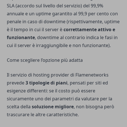
SLA (accordo sul livello del servizio) del 99,9%
annuale e un uptime garantito al 99,9 per cento con
penale in caso di downtime (rispettivamente, uptime
è il tempo in cui il server è
correttamente attivo e
funzionante
, downtime al contrario indica le fasi in
cui il server è irraggiungibile e non funzionante).
Come scegliere l’opzione più adatta
Il servizio di hosting provider di Flamenetworks
prevede
3 tipologie di piani
, pensati per siti ed
esigenze differenti: se il costo può essere
sicuramente uno dei parametri da valutare per la
scelta della
soluzione migliore
, non bisogna però
trascurare le altre caratteristiche.