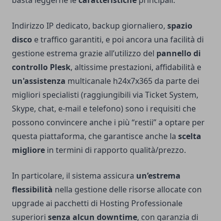
basta leggerne le
caratteristiche
principali.
Indirizzo IP dedicato, backup giornaliero,
spazio
disco
e traffico garantiti, e poi ancora una facilità di
gestione estrema grazie all’utilizzo del
pannello di
controllo Plesk
, altissime prestazioni, affidabilità e
un'assistenza
multicanale h24x7x365 da parte dei
migliori specialisti (raggiungibili via Ticket System,
Skype, chat, e-mail e telefono) sono i requisiti che
possono convincere anche i più “restii” a optare per
questa piattaforma, che garantisce anche la
scelta
migliore
in termini di rapporto qualità/prezzo.
In particolare, il sistema assicura
un’estrema
flessibilità
nella gestione delle risorse allocate con
upgrade ai pacchetti di Hosting Professionale
superiori
senza alcun downtime
, con garanzia di