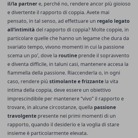
il/la partner
e, perché no, rendere ancor più gioioso
e divertente il rapporto di coppia. Avete mai
pensato, in tal senso, ad effettuare un
regalo legato
all’intimità
del rapporto di coppia? Molte coppie, in
particolare quelle che hanno un legame che dura da
svariato tempo, vivono momenti in cui la passione
scema un po’, dove la
routine
prende il sopravvento
e diventa difficile, in taluni casi, mantenere accesa la
fiammella della passione. Riaccenderla o, in ogni
caso, rendere più
stimolante e frizzante
la vita
intima della coppia, deve essere un obiettivo
imprescindibile per mantenere “vivo” il rapporto e
trovare, in alcune circostanze, quella
passione
travolgente
presente nei primi momenti di un
rapporto, quando il desiderio e la voglia di stare
insieme è particolarmente elevata.