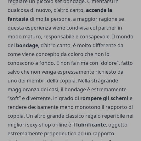
regalare un piccolo set bondage. Cimentarsi in
qualcosa di nuovo, d’altro canto,
accende la
fantasia
di molte persone, a maggior ragione se
questa esperienza viene condivisa col partner in
modo maturo, responsabile e consapevole. Il mondo
del
bondage
, d’altro canto, è molto differente da
come viene concepito da coloro che non lo
conoscono a fondo. E non fa rima con “dolore”, fatto
salvo che non venga espressamente richiesto da
uno dei membri della coppia, Nella stragrande
maggioranza dei casi, il bondage è estremamente
“soft” e divertente, in grado di
rompere gli schemi
e
rendere decisamente meno monotono il rapporto di
coppia. Un altro grande classico regalo reperibile nei
migliori sexy-shop online è il
lubrificante
, oggetto
estremamente propedeutico ad un rapporto