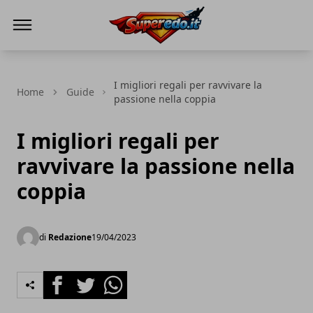
Superedo.it
I migliori regali per ravvivare la
Home
Guide
passione nella coppia
I migliori regali per
ravvivare la passione nella
coppia
di
Redazione
19/04/2023
Facebook
Twitter
Whatsapp