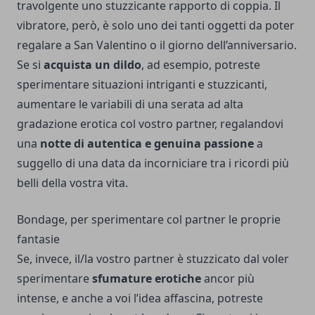
travolgente uno stuzzicante rapporto di coppia. Il
vibratore, però, è solo uno dei tanti oggetti da poter
regalare a San Valentino o il giorno dell’anniversario.
Se si
acquista un dildo
, ad esempio, potreste
sperimentare situazioni intriganti e stuzzicanti,
aumentare le variabili di una serata ad alta
gradazione erotica col vostro partner, regalandovi
una
notte di autentica e genuina passione
a
suggello di una data da incorniciare tra i ricordi più
belli della vostra vita.
Bondage, per sperimentare col partner le proprie
fantasie
Se, invece, il/la vostro partner è stuzzicato dal voler
sperimentare
sfumature erotiche
ancor più
intense, e anche a voi l’idea affascina, potreste