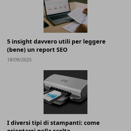
5 insight davvero utili per leggere
(bene) un report SEO
18/09/2025
I diversi tipi di stampanti: come
orientarsi nella scelta