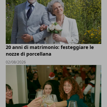
20 anni di matrimonio: festeggiare le
nozze di porcellana
02/08/2026