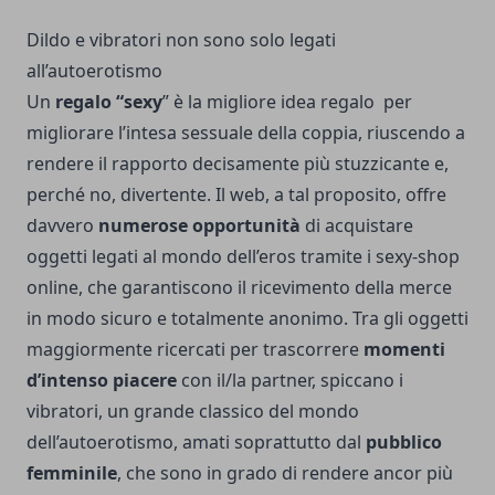
Dildo e vibratori non sono solo legati
all’autoerotismo
Un
regalo “sexy
” è la migliore idea regalo per
migliorare l’intesa sessuale della coppia, riuscendo a
rendere il rapporto decisamente più stuzzicante e,
perché no, divertente. Il web, a tal proposito, offre
davvero
numerose opportunità
di acquistare
oggetti legati al mondo dell’eros tramite i sexy-shop
online, che garantiscono il ricevimento della merce
in modo sicuro e totalmente anonimo. Tra gli oggetti
maggiormente ricercati per trascorrere
momenti
d’intenso piacere
con il/la partner, spiccano i
vibratori, un grande classico del mondo
dell’autoerotismo, amati soprattutto dal
pubblico
femminile
, che sono in grado di rendere ancor più