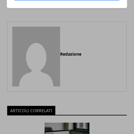
c'è da sapere
esercizi, metodi,
certificazioni
Redazione
ARTICOLI CORRELATI