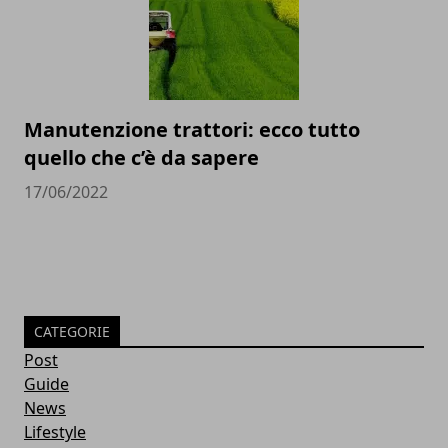
Manutenzione trattori: ecco tutto
quello che c’è da sapere
17/06/2022
CATEGORIE
Post
Guide
News
Lifestyle