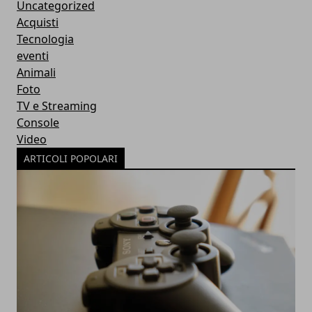
Uncategorized
Acquisti
Tecnologia
eventi
Animali
Foto
TV e Streaming
Console
Video
ARTICOLI POPOLARI