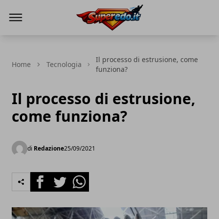
Superedo.it
Il processo di estrusione, come
Home
Tecnologia
funziona?
Il processo di estrusione,
come funziona?
di
Redazione
25/09/2021
Facebook
Twitter
Whatsapp