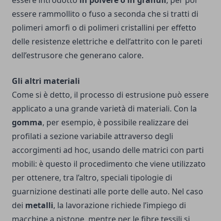
essere introdotto
in polvere o in granuli
, per poi
essere rammollito o fuso a seconda che si tratti di
polimeri amorfi o di polimeri cristallini per effetto
delle resistenze elettriche e dell’attrito con le pareti
dell’estrusore che generano calore.
Gli altri materiali
Come si è detto, il processo di estrusione può essere
applicato a una grande varietà di materiali. Con la
gomma
, per esempio, è possibile realizzare dei
profilati a sezione variabile attraverso degli
accorgimenti ad hoc, usando delle matrici con parti
mobili: è questo il procedimento che viene utilizzato
per ottenere, tra l’altro, speciali tipologie di
guarnizione destinati alle porte delle auto. Nel caso
dei
metalli
, la lavorazione richiede l’impiego di
macchine a pistone, mentre per le fibre tessili si