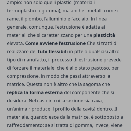
ampio: non solo quelli plastici (materiali
termoplastici o gomma), ma anche i metalli come il
rame, il piombo, l’alluminio e l’acciaio. In linea
generale, comunque, l’estrusione è adatta ai
materiali che si caratterizzano per una
plasticità
elevata.
Come avviene l’estrusione
Che si tratti di
realizzare dei
tubi flessibili
in
ptfe
o qualsiasi altro
tipo di manufatto, il processo di estrusione prevede
di forzare il materiale, che è allo stato pastoso, per
compressione, in modo che passi attraverso la
matrice. Questa non è altro che la sagoma che
replica la forma esterna
del componente che si
desidera. Nel caso in cui la sezione sia cava,
un’anima riproduce il profilo della cavità dentro. Il
materiale, quando esce dalla matrice, è sottoposto a
raffreddamento; se si tratta di gomma, invece, viene