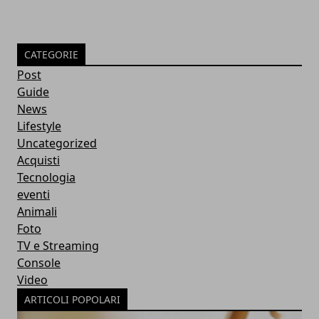
CATEGORIE
Post
Guide
News
Lifestyle
Uncategorized
Acquisti
Tecnologia
eventi
Animali
Foto
TV e Streaming
Console
Video
ARTICOLI POPOLARI