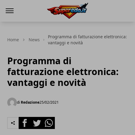
Superedo.it
Programma di fatturazione elettronica:
Home
News
vantaggi e novità
Programma di
fatturazione elettronica:
vantaggi e novità
di
Redazione
25/02/2021
Facebook
Twitter
Whatsapp