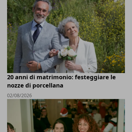
20 anni di matrimonio: festeggiare le
nozze di porcellana
02/08/2026