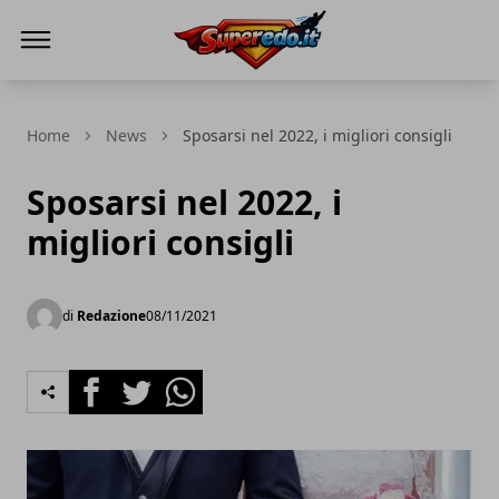
Superedo.it
Home
News
Sposarsi nel 2022, i migliori consigli
Sposarsi nel 2022, i
migliori consigli
di
Redazione
08/11/2021
Facebook
Twitter
Whatsapp