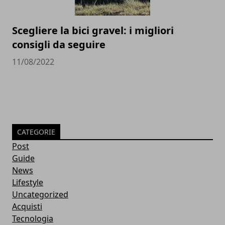
Scegliere la bici gravel: i migliori
consigli da seguire
11/08/2022
CATEGORIE
Post
Guide
News
Lifestyle
Uncategorized
Acquisti
Tecnologia