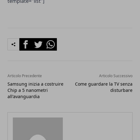
template="list"]
Facebook
Twitter
Whatsapp
Articolo Precedente
Articolo Successivo
Samsung inizia a costruire
Come guardare la TV senza
Chip a 5 nanometri
disturbare
all'avanguardia