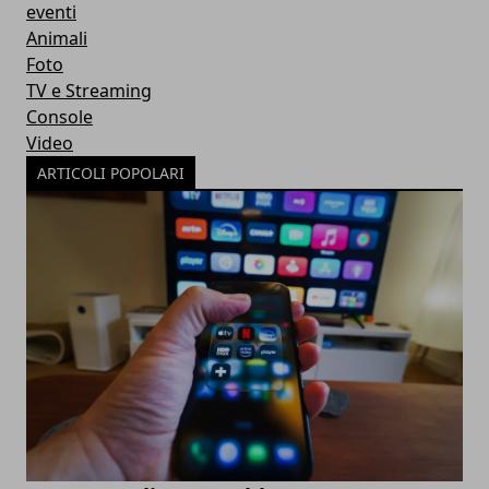
eventi
Animali
Foto
TV e Streaming
Console
Video
ARTICOLI POPOLARI