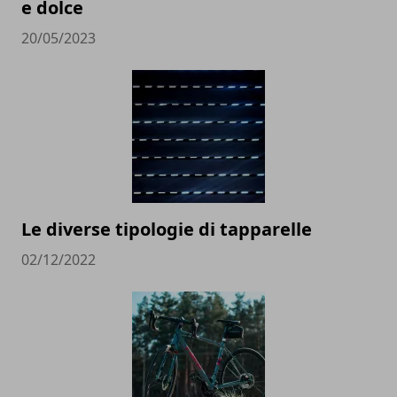
e dolce
20/05/2023
Le diverse tipologie di tapparelle
02/12/2022