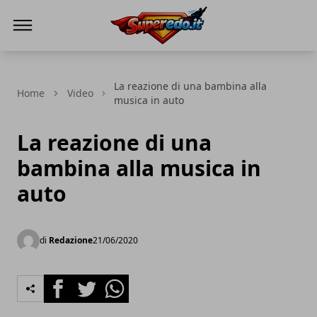
Superedo.it
La reazione di una bambina alla
Home
Video
musica in auto
La reazione di una
bambina alla musica in
auto
di
Redazione
21/06/2020
Facebook
Twitter
Whatsapp