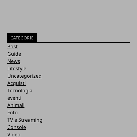
CATEGORIE
Post
Guide
News
Lifestyle
Uncategorized
Acquisti
Tecnologia
eventi
Animali
Foto
TV e Streaming
Console
Video