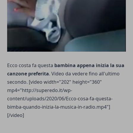
Ecco costa fa questa
bambina appena inizia la sua
canzone preferita
. Video da vedere fino all'ultimo
secondo. [video width="202" height="360"
mp4="http://superedo.it/wp-
content/uploads/2020/06/Ecco-cosa-fa-questa-
bimba-quando-inizia-la-musica-in-radio.mp4"]
[/video]