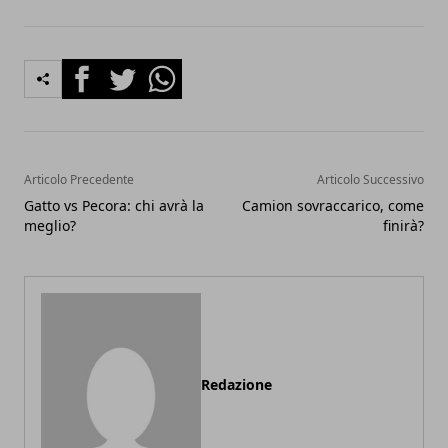
Facebook
Twitter
Whatsapp
Articolo Precedente
Articolo Successivo
Gatto vs Pecora: chi avrà la
Camion sovraccarico, come
meglio?
finirà?
Redazione