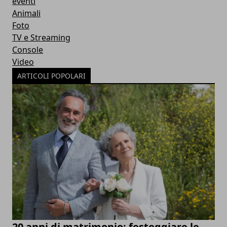
eventi
Animali
Foto
TV e Streaming
Console
Video
ARTICOLI POPOLARI
20 anni di matrimonio: festeggiare le