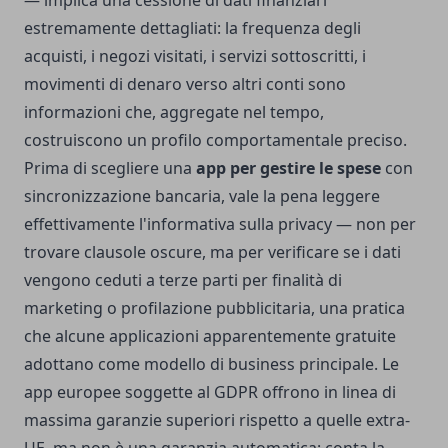
— implica una cessione di dati finanziari
estremamente dettagliati: la frequenza degli
acquisti, i negozi visitati, i servizi sottoscritti, i
movimenti di denaro verso altri conti sono
informazioni che, aggregate nel tempo,
costruiscono un profilo comportamentale preciso.
Prima di scegliere una
app per gestire le spese
con
sincronizzazione bancaria, vale la pena leggere
effettivamente l'informativa sulla privacy — non per
trovare clausole oscure, ma per verificare se i dati
vengono ceduti a terze parti per finalità di
marketing o profilazione pubblicitaria, una pratica
che alcune applicazioni apparentemente gratuite
adottano come modello di business principale. Le
app europee soggette al GDPR offrono in linea di
massima garanzie superiori rispetto a quelle extra-