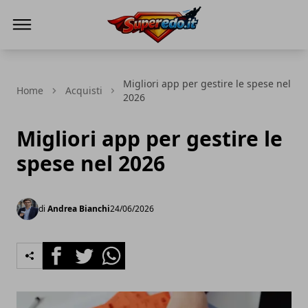
Superedo.it
Migliori app per gestire le spese nel
Home
Acquisti
2026
Migliori app per gestire le
spese nel 2026
di
Andrea Bianchi
24/06/2026
Facebook
Twitter
Whatsapp