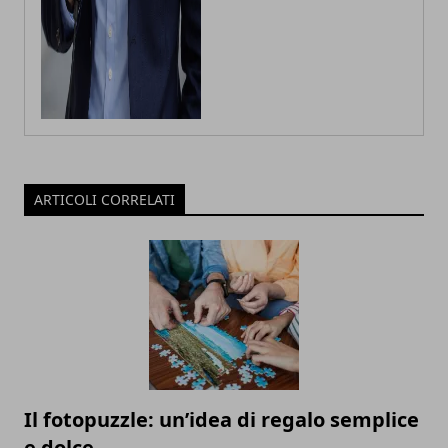
ARTICOLI CORRELATI
Il fotopuzzle: un’idea di regalo semplice
e dolce