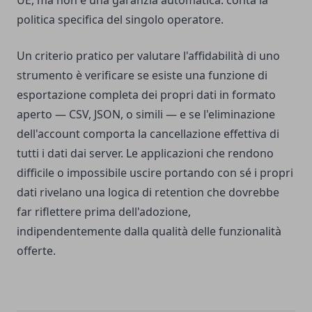
UE, ma non è una garanzia automatica: conta la
politica specifica del singolo operatore.
Un criterio pratico per valutare l'affidabilità di uno
strumento è verificare se esiste una funzione di
esportazione completa dei propri dati in formato
aperto — CSV, JSON, o simili — e se l'eliminazione
dell'account comporta la cancellazione effettiva di
tutti i dati dai server. Le applicazioni che rendono
difficile o impossibile uscire portando con sé i propri
dati rivelano una logica di retention che dovrebbe
far riflettere prima dell'adozione,
indipendentemente dalla qualità delle funzionalità
offerte.