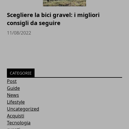
Scegliere la bici gravel: i migliori
consigli da seguire
11/08/2022
CATEGORIE
Post
Guide
News
Lifestyle
Uncategorized
Acquisti
Tecnologia