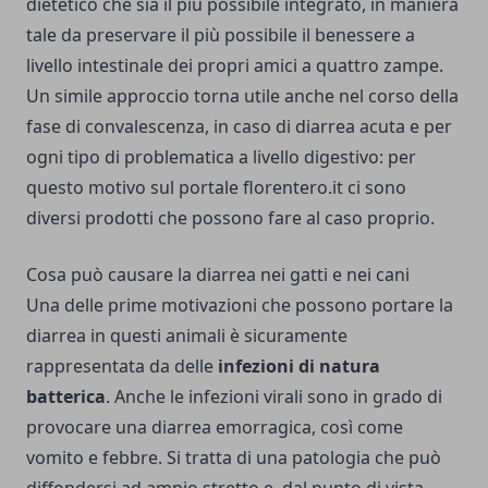
dietetico che sia il più possibile integrato, in maniera
tale da preservare il più possibile il benessere a
livello intestinale dei propri amici a quattro zampe.
Un simile approccio torna utile anche nel corso della
fase di convalescenza, in caso di diarrea acuta e per
ogni tipo di problematica a livello digestivo: per
questo motivo sul portale
florentero.it
ci sono
diversi prodotti che possono fare al caso proprio.
Cosa può causare la diarrea nei gatti e nei cani
Una delle prime motivazioni che possono portare la
diarrea in questi animali è sicuramente
rappresentata da delle
infezioni di natura
batterica
. Anche le infezioni virali sono in grado di
provocare una diarrea emorragica, così come
vomito e febbre. Si tratta di una patologia che può
diffondersi ad ampio stretto e, dal punto di vista