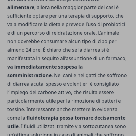
alimentare
, allora nella maggior parte dei casi è
sufficiente optare per una terapia di supporto, che
va a modificare la dieta e prevede l’uso di probiotici
e di un percorso di reidratazione orale. L’animale
non dovrebbe consumare alcun tipo di cibo per
almeno 24 ore. È chiaro che se la diarrea si è
manifestata in seguito all’assunzione di un farmaco,
va immediatamente sospesa la
somministrazione
. Nei cani e nei gatti che soffrono
di diarrea acuta, spesso e volentieri è consigliato
l’impiego del carbone attivo, che risulta essere
particolarmente utile per la rimozione di batteri e
tossine. Interessante anche mettere in evidenza
come la
fluidoterapia possa tornare decisamente
utile
. I fluidi utilizzati tramite via sottocutanea sono
un’ottima soluzione in caso di animali che soffrono