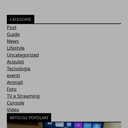
CATEGORIE
Post
Guide
News
Lifestyle
Uncategorized
Acquisti
Tecnologia
eventi
Animali
Foto
TV e Streaming
Console
Video
ARTICOLI POPOLARI