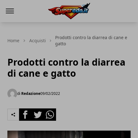
Superedo.it
Prodotti contro la diarrea di cane e
Home
Acquisti
gatto
Prodotti contro la diarrea
di cane e gatto
di
Redazione
09/02/2022
Facebook
Twitter
Whatsapp