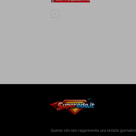
Articolo Precedente
Questo sito non rappresenta una testata giornalist