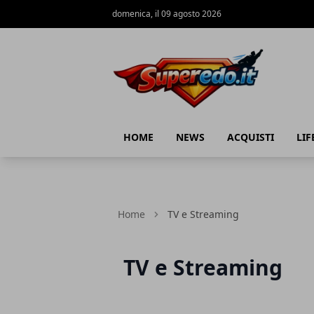
domenica, il 09 agosto 2026
Superedo.it
HOME
NEWS
ACQUISTI
LIF
Home
TV e Streaming
TV e Streaming