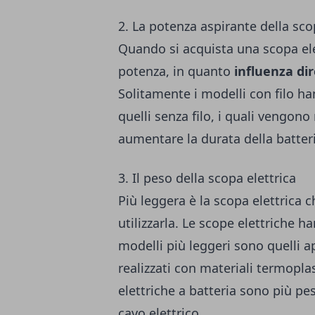
2. La potenza aspirante della sco
Quando si acquista una scopa ele
potenza, in quanto
influenza di
Solitamente i modelli con filo h
quelli senza filo, i quali vengono
aumentare la durata della batter
3. Il peso della scopa elettrica
Più leggera è la scopa elettrica c
utilizzarla. Le scope elettriche
modelli più leggeri sono quelli ap
realizzati con materiali termoplast
elettriche a batteria sono più pe
cavo elettrico.