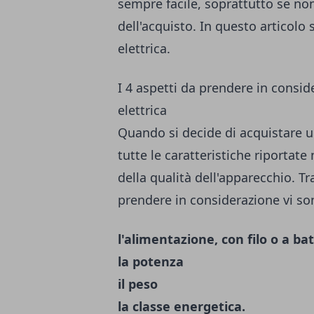
sempre facile, soprattutto se no
dell'acquisto. In questo articol
elettrica.
I 4 aspetti da prendere in consi
elettrica
Quando si decide di acquistare u
tutte le caratteristiche riportate
della qualità dell'apparecchio. Tr
prendere in considerazione vi so
l'alimentazione, con filo o a ba
la potenza
il peso
la classe energetica.