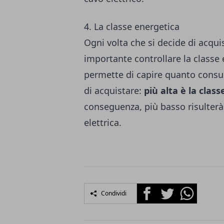
4. La classe energetica
Ogni volta che si decide di acqu
importante controllare la classe
permette di capire quanto consu
di acquistare:
più alta è la cla
conseguenza, più basso risulterà 
elettrica.
Facebook
Twitter
Whatsapp
Condividi