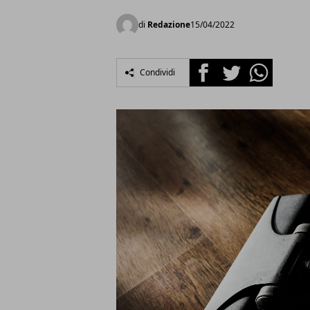
di
Redazione
15/04/2022
Facebook
Twitter
Whatsapp
Condividi