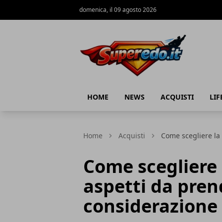
domenica, il 09 agosto 2026
Superedo.it
HOME
NEWS
ACQUISTI
LIF
Home
Acquisti
Come scegliere la 
Come scegliere l
aspetti da pren
considerazione