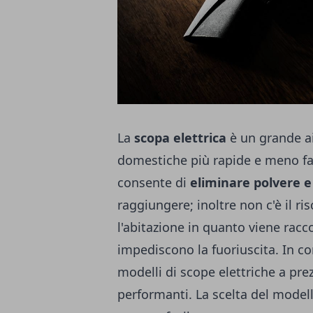
La
scopa elettrica
è un grande ai
domestiche più rapide e meno fat
consente di
eliminare polvere e
raggiungere; inoltre non c'è il ris
l'abitazione in quanto viene racco
impediscono la fuoriuscita. In c
modelli di
scope elettriche a pre
performanti. La scelta del modell