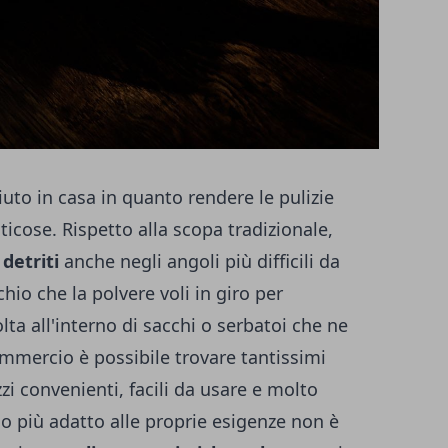
uto in casa in quanto rendere le pulizie
icose. Rispetto alla scopa tradizionale,
 detriti
anche negli angoli più difficili da
chio che la polvere voli in giro per
lta all'interno di sacchi o serbatoi che ne
ommercio è possibile trovare tantissimi
zzi convenienti
, facili da usare e molto
o più adatto alle proprie esigenze non è