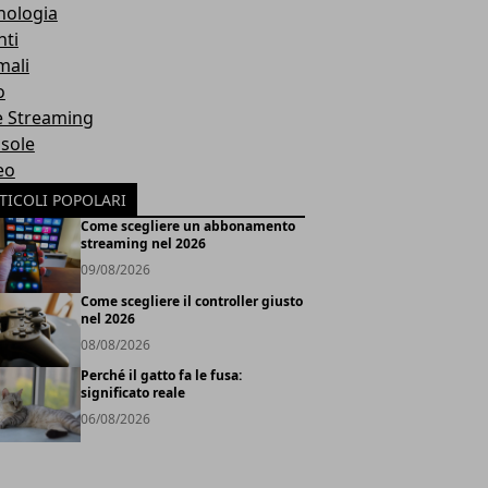
nologia
nti
mali
o
e Streaming
sole
eo
TICOLI POPOLARI
Come scegliere un abbonamento
streaming nel 2026
09/08/2026
Come scegliere il controller giusto
nel 2026
08/08/2026
Perché il gatto fa le fusa:
significato reale
06/08/2026