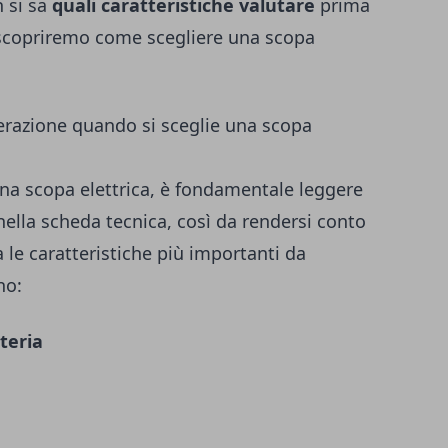
n si sa
quali caratteristiche valutare
prima
o scopriremo come scegliere una scopa
derazione quando si sceglie una scopa
na scopa elettrica, è fondamentale leggere
 nella scheda tecnica, così da rendersi conto
a le caratteristiche più importanti da
no:
tteria