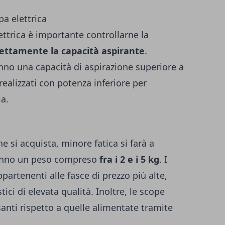
pa elettrica
ttrica è importante controllarne la
rettamente la capacità aspirante
.
anno una capacità di aspirazione superiore a
 realizzati con potenza inferiore per
ia.
he si acquista, minore fatica si farà a
 hanno un peso compreso
fra i 2 e i 5 kg
. I
partenenti alle fasce di prezzo più alte,
ici di elevata qualità. Inoltre, le scope
santi rispetto a quelle alimentate tramite